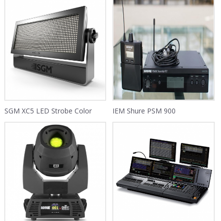
SGM XC5 LED Strobe Color
IEM Shure PSM 900