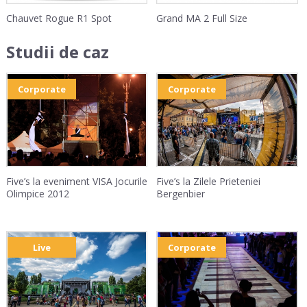
Chauvet Rogue R1 Spot
Grand MA 2 Full Size
Studii de caz
Corporate
Corporate
Five’s la eveniment VISA Jocurile
Five’s la Zilele Prieteniei
Olimpice 2012
Bergenbier
Live
Corporate