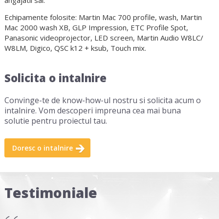
Echipamente folosite: Martin Mac 700 profile, wash, Martin
Mac 2000 wash XB, GLP Impression, ETC Profile Spot,
Panasonic videoprojector, LED screen, Martin Audio W8LC/
W8LM, Digico, QSC k12 + ksub, Touch mix.
Solicita o intalnire
Convinge-te de know-how-ul nostru si solicita acum o
intalnire. Vom descoperi impreuna cea mai buna
solutie pentru proiectul tau.
Doresc o intalnire
Testimoniale