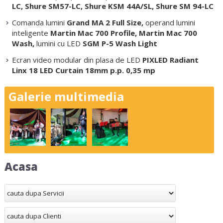
LC, Shure SM57-LC, Shure KSM 44A/SL, Shure SM 94-LC
Comanda lumini
Grand MA 2 Full Size,
operand lumini
inteligente
Martin Mac 700 Profile, Martin Mac 700
Wash,
lumini cu LED
SGM P-5 Wash Light
Ecran video modular din plasa de LED
PIXLED Radiant
Linx 18 LED Curtain 18mm p.p. 0,35 mp
Galerie multimedia
Acasa