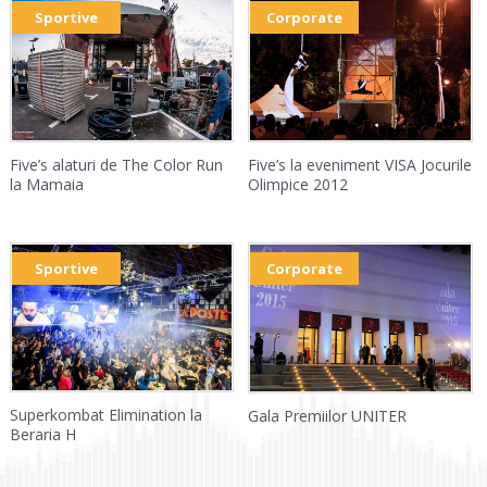
Sportive
Corporate
Five’s alaturi de The Color Run
Five’s la eveniment VISA Jocurile
la Mamaia
Olimpice 2012
Sportive
Corporate
Superkombat Elimination la
Gala Premiilor UNITER
Beraria H