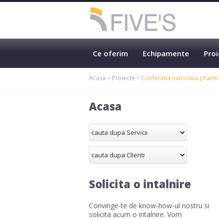
Ce oferim
Echipamente
Proi
Acasa
>
Proiecte
>
Conferinta nationala pharm
Acasa
Solicita o intalnire
Convinge-te de know-how-ul nostru si
solicita acum o intalnire. Vom