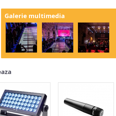
Galerie multimedia
eaza