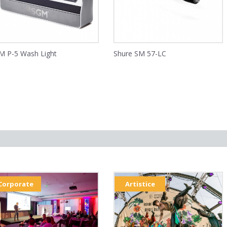
M P-5 Wash Light
Shure SM 57-LC
Corporate
Artistice