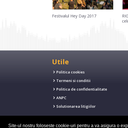
Festivalul Hey Day 2017
RI
cel
Utile
Politica cookies
Termeni si conditii
Politica de confidentialitate
ANPC
Solutionarea litigiilor
Site-ul nostru foloseste cookie-uri pentru a va asigura o ex