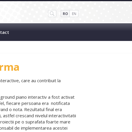
RO
EN
tact
arma
eractive, care au contribuit la
ground piano interactiv a fost activat
fel, fiecare persoana era notificata
vand o nota. Rezultatul final era
astfel crescand nivelul interactivitatii
roiectii pe o suprafata foarte mare
onsabil de implementarea acestei