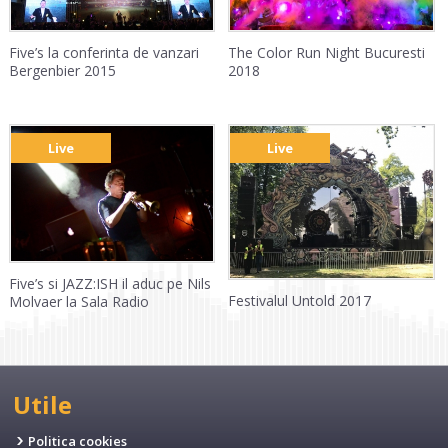
Five’s la conferinta de vanzari
The Color Run Night Bucuresti
Bergenbier 2015
2018
Live
Live
Five’s si JAZZ:ISH il aduc pe Nils
Festivalul Untold 2017
Molvaer la Sala Radio
Utile
Politica cookies