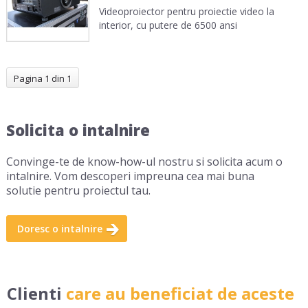
Videoproiector pentru proiectie video la
interior, cu putere de 6500 ansi
Pagina 1 din 1
Solicita o intalnire
Convinge-te de know-how-ul nostru si solicita acum o
intalnire. Vom descoperi impreuna cea mai buna
solutie pentru proiectul tau.
Doresc o intalnire
Clienti
care au beneficiat de aceste