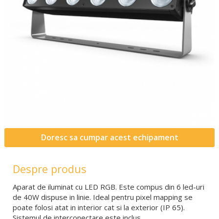
Doresc sa cumpar acest echipament
Despre produs
Aparat de iluminat cu LED RGB. Este compus din 6 led-uri
de 40W dispuse in linie. Ideal pentru pixel mapping se
poate folosi atat in interior cat si la exterior (IP 65).
Sistemul de interconectare este inclus.