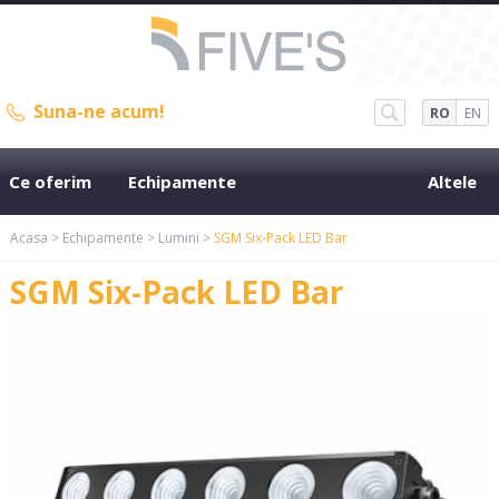
Suna-ne acum!
RO
EN
Ce oferim
Echipamente
Altele
Acasa
>
Echipamente
>
Lumini
>
SGM Six-Pack LED Bar
SGM Six-Pack LED Bar