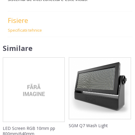
Fisiere
Specificatii tehnice
Similare
SGM Q7 Wash Light
LED Screen RGB 10mm pp
800mm/640mm